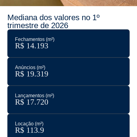
Mediana dos valores no 1º
trimestre de 2026
Fechamentos (m²)
R$ 
14.193
Anúncios (m²)
R$ 
19.319
Lançamentos (m²)
R$ 
17.720
Locação (m²)
R$ 
113.9