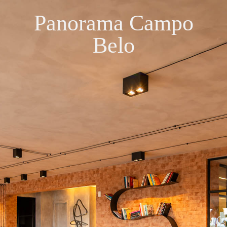
Panorama Campo
Belo