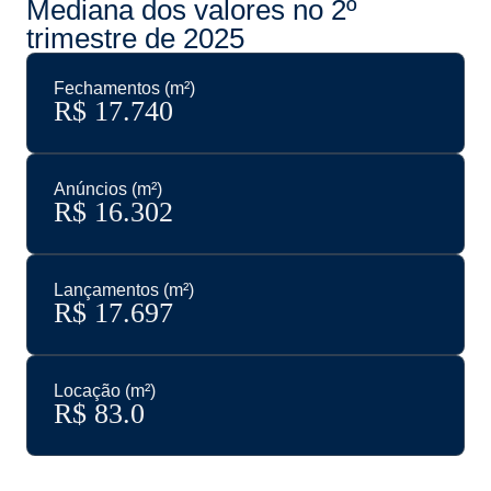
Mediana dos valores no 2º
trimestre de 2025
Fechamentos (m²)
R$ 
17.740
Anúncios (m²)
R$ 
16.302
Lançamentos (m²)
R$ 
17.697
Locação (m²)
R$ 
83.0