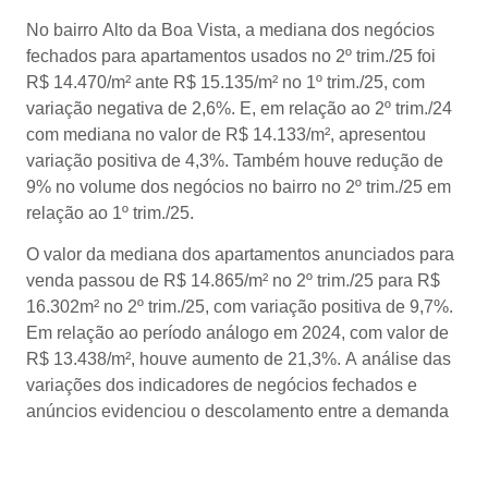
No bairro Alto da Boa Vista, a mediana dos negócios
fechados para apartamentos usados no 2º trim./25 foi
R$ 14.470/m² ante R$ 15.135/m² no 1º trim./25, com
variação negativa de 2,6%. E, em relação ao 2º trim./24
com mediana no valor de R$ 14.133/m², apresentou
variação positiva de 4,3%. Também houve redução de
9% no volume dos negócios no bairro no 2º trim./25 em
relação ao 1º trim./25.
O valor da mediana dos apartamentos anunciados para
venda passou de R$ 14.865/m² no 2º trim./25 para R$
16.302m² no 2º trim./25, com variação positiva de 9,7%.
Em relação ao período análogo em 2024, com valor de
R$ 13.438/m², houve aumento de 21,3%. A análise das
variações dos indicadores de negócios fechados e
anúncios evidenciou o descolamento entre a demanda
e a expectativa dos proprietários.
Para apartamentos em construção, a mediana do valor