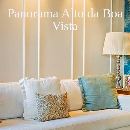
Panorama Alto da Boa
Vista