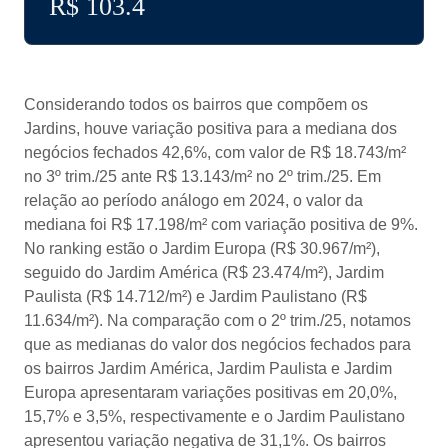
R$ 
103.4
Considerando todos os bairros que compõem os
Jardins, houve variação positiva para a mediana dos
negócios fechados 42,6%, com valor de R$ 18.743/m²
no 3º trim./25 ante R$ 13.143/m² no 2º trim./25. Em
relação ao período análogo em 2024, o valor da
mediana foi R$ 17.198/m² com variação positiva de 9%.
No ranking estão o Jardim Europa (R$ 30.967/m²),
seguido do Jardim América (R$ 23.474/m²), Jardim
Paulista (R$ 14.712/m²) e Jardim Paulistano (R$
11.634/m²). Na comparação com o 2º trim./25, notamos
que as medianas do valor dos negócios fechados para
os bairros Jardim América, Jardim Paulista e Jardim
Europa apresentaram variações positivas em 20,0%,
15,7% e 3,5%, respectivamente e o Jardim Paulistano
apresentou variação negativa de 31,1%. Os bairros