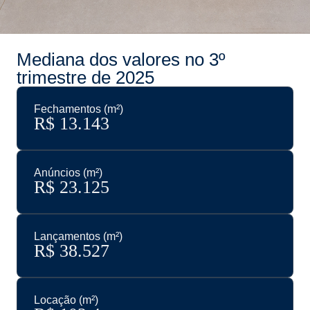
Mediana dos valores no 3º
trimestre de 2025
Fechamentos (m²)
R$ 
13.143
Anúncios (m²)
R$ 
23.125
Lançamentos (m²)
R$ 
38.527
Locação (m²)