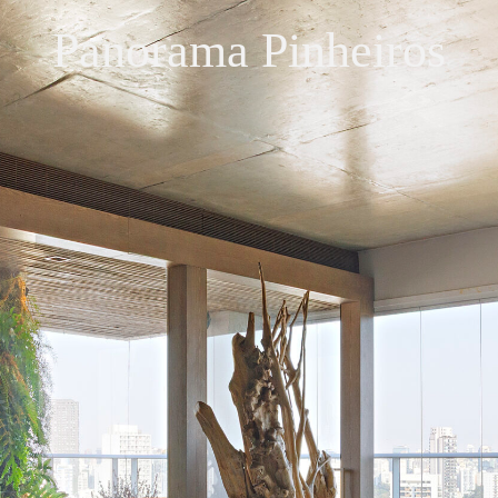
Panorama Pinheiros