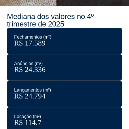
Mediana dos valores no 4º
trimestre de 2025
Fechamentos (m²)
R$ 
17.589
Anúncios (m²)
R$ 
24.336
Lançamentos (m²)
R$ 
24.794
Locação (m²)
R$ 
114.7