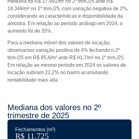
mediana foi R$ 17.991/m² no 2º trim./25 ante R$
18.349/m² no 1º trim./25, com variação negativa de 2%,
considerando as características e disponibilidade da
amostra. Em relação ao período análogo em 2024, o
aumento foi de 35%.
Para a mediana móvel dos valores de locação,
observamos variação positiva de 4% fechando o 2º
trim./25 em R$ 95,4/m² ante R$ 91,7/m² no 1º trim./25.
Em relação ao mesmo período em 2024 os valores de
locação subiram 22,2% no bairro acumulando
rentabilidade mais alta.
Mediana dos valores no 2º
trimestre de 2025
Fechamentos (m²)
R$ 
11.725