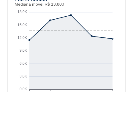
Mediana móvel:
R$ 13.800
Anúncios
Mediana móvel:
R$ 18.400