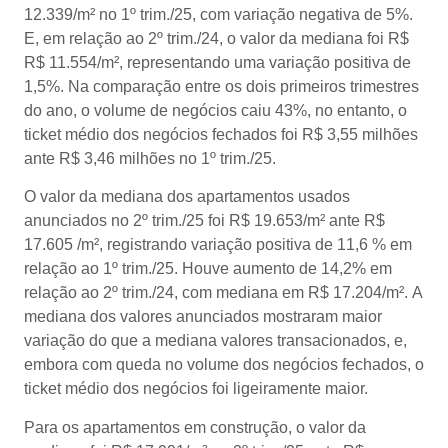
12.339/m² no 1º trim./25, com variação negativa de 5%.
E, em relação ao 2º trim./24, o valor da mediana foi R$
R$ 11.554/m², representando uma variação positiva de
1,5%. Na comparação entre os dois primeiros trimestres
do ano, o volume de negócios caiu 43%, no entanto, o
ticket médio dos negócios fechados foi R$ 3,55 milhões
ante R$ 3,46 milhões no 1º trim./25.
O valor da mediana dos apartamentos usados
anunciados no 2º trim./25 foi R$ 19.653/m² ante R$
17.605 /m², registrando variação positiva de 11,6 % em
relação ao 1º trim./25. Houve aumento de 14,2% em
relação ao 2º trim./24, com mediana em R$ 17.204/m². A
mediana dos valores anunciados mostraram maior
variação do que a mediana valores transacionados, e,
embora com queda no volume dos negócios fechados, o
ticket médio dos negócios foi ligeiramente maior.
Para os apartamentos em construção, o valor da