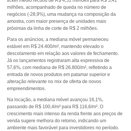
ticket médio recuou de R$ 4,51 milhões para R$ 3,41
milhões, acompanhado de queda no número de
negócios (-28,9%), uma mudança na composição da
amostra, com maior presença de unidades mais
próximas da linha de corte de R$ 2 milhões.
Para os anúncios, a mediana móvel permaneceu
estável em R$ 24.400/m², mantendo elevado o
descolamento em relação aos valores de fechamento.
Já os lançamentos registraram alta expressiva de
57,6%, com mediana de R$ 26.800/m², refletindo a
entrada de novos produtos em patamar superior e
alteração relevante no mix de oferta de novos
empreendimentos.
Na locação, a mediana móvel avançou 16,1%,
passando de R$ 100,4/m² para R$ 116,6/m². O
crescimento mais intenso da renda frente aos preços de
venda sugere melhora do retorno, indicando um
ambiente mais favorável para investidores no período.