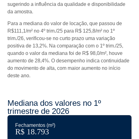
sugerindo a influência da qualidade e disponibilidade
da amostra.
Para a mediana do valor de locação, que passou de
R$111,1/m² no 4º trim./25 para R$ 125,8/m² no 1º
trim./26, verificou-se no curto prazo uma variação
positiva de 13,2%. Na comparação com o 1º trim./25,
quando o valor da mediana foi de R$ 98,0/m², houve
aumento de 28,4%. O desempenho indica continuidade
do movimento de alta, com maior aumento no início
deste ano.
Mediana dos valores no 1º
trimestre de 2026
Fechamentos (m²)
R$ 
18.793