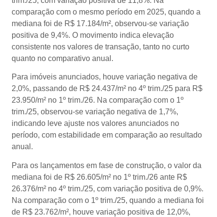
trim./25, com variação positiva de 11,8%. Na
comparação com o mesmo período em 2025, quando a
mediana foi de R$ 17.184/m², observou-se variação
positiva de 9,4%.
O movimento indica elevação
consistente nos valores de transação, tanto no curto
quanto no comparativo anual.
Para imóveis anunciados, houve variação negativa de
2,0%, passando de R$ 24.437/m² no 4º trim./25 para R$
23.950/m² no 1º trim./26. Na comparação com o 1º
trim./25, observou-se variação negativa de 1,7%,
indicando leve ajuste nos valores anunciados no
período, com estabilidade em comparação ao resultado
anual.
Para os lançamentos em fase de construção, o valor da
mediana foi de R$ 26.605/m² no 1º trim./26 ante R$
26.376/m² no 4º trim./25, com variação positiva de 0,9%.
Na comparação com o 1º trim./25, quando a mediana foi
de R$ 23.762/m², houve variação positiva de 12,0%,