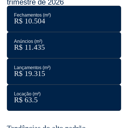
trimestre de 2026
Fechamentos (m²)
R$ 
10.504
Anúncios (m²)
R$ 
11.435
Lançamentos (m²)
R$ 
19.315
Locação (m²)
R$ 
63.5