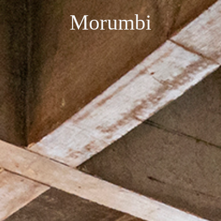
Morumbi