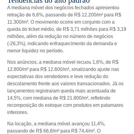
Tendências do alto padrão
A mediana móvel dos negócios fechados apresentou
retração de 6,6%, passando de R$ 12.200/m² para R$
11.300/m². O movimento ocorre em conjunto com a
queda do ticket médio, de R$ 3,71 milhões para R$ 3,19
milhões, além da redução no número de negócios
(-26,3%), indicando enfraquecimento da demanda e
menor liquidez no período.
Nos anúncios, a mediana móvel recuou 1,6%, de R$
12.800/m² para R$ 12.600/m², sinalizando ajuste nas
expectativas dos vendedores e leve redução do
descolamento frente aos valores transacionados. Já os
lançamentos registraram queda mais acentuada de
14,5%, com mediana de R$ 21.800/m², refletindo
recomposição do estoque com produtos em patamares
inferiores.
Na locação, a mediana móvel avançou 11,4%,
passando de R$ 66,8/m² para R$ 74,4/m². O