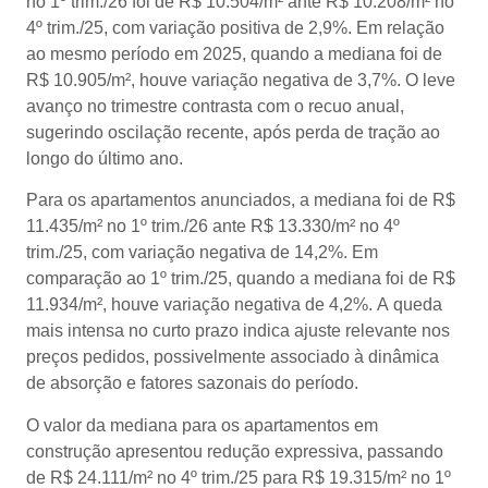
no 1º trim./26 foi de R$ 10.504/m² ante R$ 10.208/m² no
4º trim./25, com variação positiva de 2,9%. Em relação
ao mesmo período em 2025, quando a mediana foi de
R$ 10.905/m², houve variação negativa de 3,7%. O leve
avanço no trimestre contrasta com o recuo anual,
sugerindo oscilação recente, após perda de tração ao
longo do último ano.
Para os apartamentos anunciados, a mediana foi de R$
11.435/m² no 1º trim./26 ante R$ 13.330/m² no 4º
trim./25, com variação negativa de 14,2%. Em
comparação ao 1º trim./25, quando a mediana foi de R$
11.934/m², houve variação negativa de 4,2%. A queda
mais intensa no curto prazo indica ajuste relevante nos
preços pedidos, possivelmente associado à dinâmica
de absorção e fatores sazonais do período.
O valor da mediana para os apartamentos em
construção apresentou redução expressiva, passando
de R$ 24.111/m² no 4º trim./25 para R$ 19.315/m² no 1º