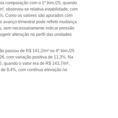
 Na comparação com o 1º trim./25, quando
², observou-se relativa estabilidade, com
,4%. Como os valores são apurados com
o avanço trimestral pode refletir mudança
s, sem necessariamente indicar pressão
ugerir alteração no perfil das unidades
ão passou de R$ 141,2/m² no 4º trim./25
/26, com variação positiva de 11,3%. Na
5, quando o valor era de R$ 143,7/m²,
a de 9,4%, com contínua elevação no