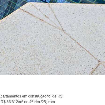
apartamentos em construção foi de R$
e R$ 35.612/m² no 4º trim./25, com