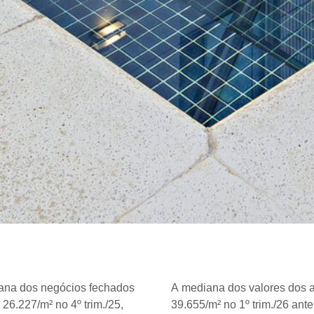
iana dos negócios fechados
A mediana dos valores dos 
 26.227/m² no 4º trim./25,
39.655/m² no 1º trim./26 ant