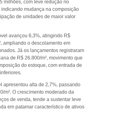
5 milhões, com leve redução no
, indicando mudança na composição
cipação de unidades de maior valor
vel avançou 6,3%, atingindo R$
², ampliando o descolamento em
ionados. Já os lançamentos registraram
iana de R$ 26.800/m², movimento que
omposição do estoque, com entrada de
nferiores.
l apresentou alta de 2,7%, passando
,0/m². O crescimento moderado da
eços de venda, tende a sustentar leve
da em patamar característico de ativos