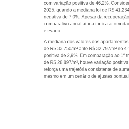
com variação positiva de 46,2%. Consid
2025, quando a mediana foi de R$ 41.234
negativa de 7,0%. Apesar da recuperação 
comparativo anual ainda indica acomod
elevado.
A mediana dos valores dos apartamentos a
de R$ 33.750/m² ante R$ 32.797/m² no 4º 
positiva de 2,9%. Em comparação ao 1º tr
de R$ 28.897/m², houve variação positiva
reforça uma trajetória consistente de au
mesmo em um cenário de ajustes pontuai