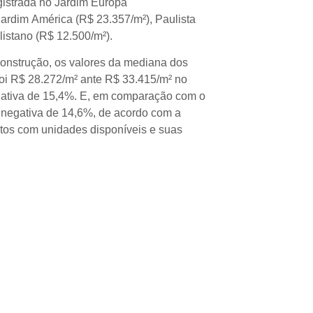
gistrada no Jardim Europa
Jardim América (R$ 23.357/m²), Paulista
listano (R$ 12.500/m²).
nstrução, os valores da mediana dos
foi R$ 28.272/m² ante R$ 33.415/m² no
egativa de 15,4%. E, em comparação com o
ão negativa de 14,6%, de acordo com a
os com unidades disponíveis e suas