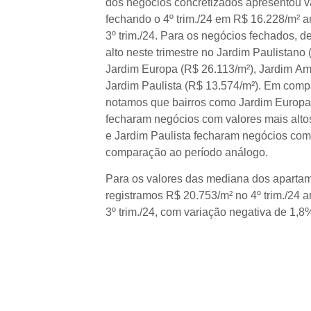
dos negócios concretizados apresentou v
fechando o 4º trim./24 em R$ 16.228/m² 
3º trim./24. Para os negócios fechados, 
alto neste trimestre no Jardim Paulistano
Jardim Europa (R$ 26.113/m²), Jardim Am
Jardim Paulista (R$ 13.574/m²). Em compa
notamos que bairros como Jardim Europa
fecharam negócios com valores mais alto
e Jardim Paulista fecharam negócios co
comparação ao período análogo.
Para os valores das mediana dos aparta
registramos R$ 20.753/m² no 4º trim./24 
3º trim./24, com variação negativa de 1,