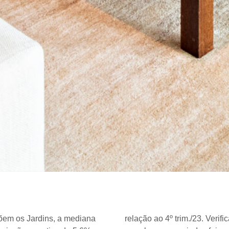
õem os Jardins, a mediana
relação ao 4º trim./23. Veri