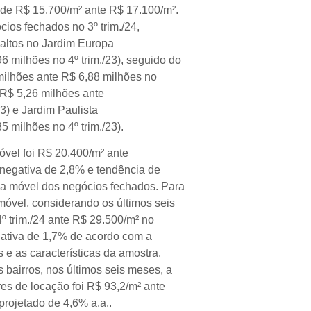
 de R$ 15.700/m² ante R$ 17.100/m².
cios fechados no 3º trim./24,
altos no Jardim Europa
6 milhões no 4º trim./23), seguido do
milhões ante R$ 6,88 milhões no
 (R$ 5,26 milhões ante
23) e Jardim Paulista
5 milhões no 4º trim./23).
vel foi R$ 20.400/m² ante
negativa de 2,8% e tendência de
ia móvel dos negócios fechados. Para
óvel, considerando os últimos seis
º trim./24 ante R$ 29.500/m² no
egativa de 1,7% de acordo com a
 e as características da amostra.
 bairros, nos últimos seis meses, a
es de locação foi R$ 93,2/m² ante
projetado de 4,6% a.a..