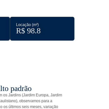
Locação (m²)
R$ 
98.8
lto padrão
 os Jardins (Jardim Europa, Jardim
Paulistano), observamos para a
 os últimos seis meses, variação