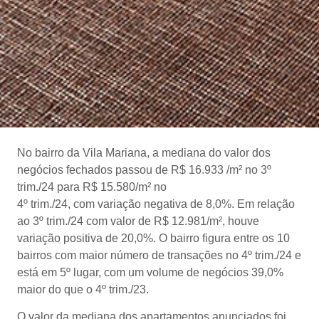
No bairro da Vila Mariana, a mediana do valor dos
negócios fechados passou de R$ 16.933 /m² no 3º
trim./24 para R$ 15.580/m² no
4º trim./24, com variação negativa de 8,0%. Em relação
ao 3º trim./24 com valor de R$ 12.981/m², houve
variação positiva de 20,0%. O bairro figura entre os 10
bairros com maior número de transações no 4º trim./24 e
está em 5º lugar, com um volume de negócios 39,0%
maior do que o 4º trim./23.
O valor da mediana dos apartamentos anunciados foi