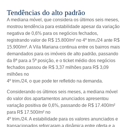
Tendências do alto padrão
A mediana móvel, que considera os últimos seis meses,
mostrou tendência para estabilidade apesar da variação
negativa de 0,6% para os negócios fechados,
registrando valor de R$ 15.800/m² no 4º trim./24 ante R$
15.900/m². A Vila Mariana continua entre os bairros mais
demandados para os imóveis de alto padrão, passando
da 8ª para a 5ª posição, e o ticket médio dos negócios
fechados passou de R$ 3,37 milhões para R$ 3,09
milhões no
4º trim./24, o que pode ter refletido na demanda.
Considerando os últimos seis meses, a mediana móvel
do valor dos apartamentos anunciados apresentou
variação positiva de 0,6%, passando de R$ 17.400/m²
para R$ 17.500/m² no
4º trim./24. A estabilidade para os valores anunciados e
transacionados reforçaram a dinâmica entre oferta e a