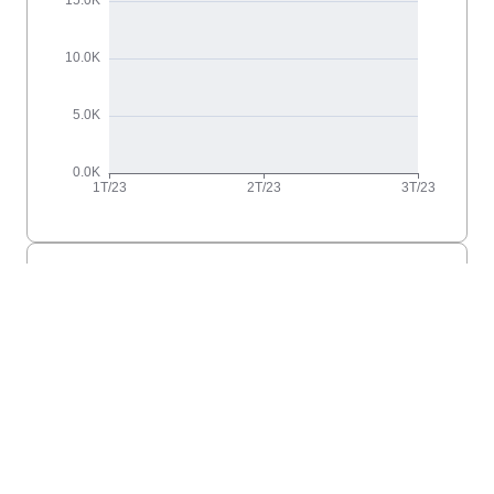
Lançamentos
Mediana móvel:
R$ 33.725