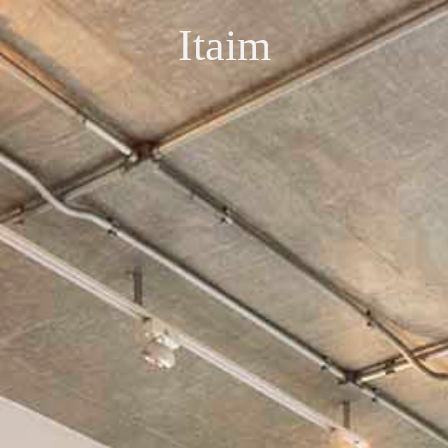
Itaim