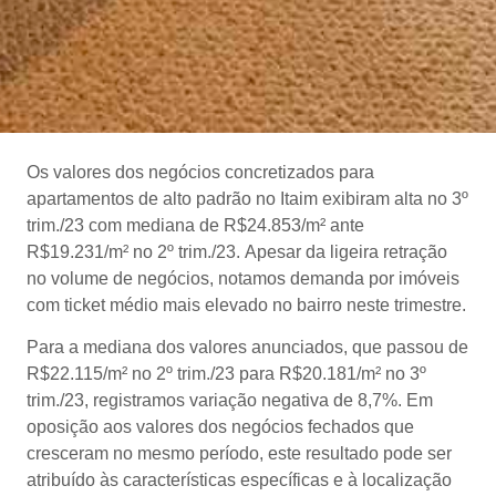
Os valores dos negócios concretizados para
apartamentos de alto padrão no Itaim exibiram alta no 3º
trim./23 com mediana de R$24.853/m² ante
R$19.231/m² no 2º trim./23. Apesar da ligeira retração
no volume de negócios, notamos demanda por imóveis
com ticket médio mais elevado no bairro neste trimestre.
Para a mediana dos valores anunciados, que passou de
R$22.115/m² no 2º trim./23 para R$20.181/m² no 3º
trim./23, registramos variação negativa de 8,7%. Em
oposição aos valores dos negócios fechados que
cresceram no mesmo período, este resultado pode ser
atribuído às características específicas e à localização