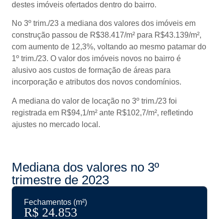
destes imóveis ofertados dentro do bairro.
No 3º trim./23 a mediana dos valores dos imóveis em
construção passou de R$38.417/m² para R$43.139/m²,
com aumento de 12,3%, voltando ao mesmo patamar do
1º trim./23. O valor dos imóveis novos no bairro é
alusivo aos custos de formação de áreas para
incorporação e atributos dos novos condomínios.
A mediana do valor de locação no 3º trim./23 foi
registrada em R$94,1/m² ante R$102,7/m², refletindo
ajustes no mercado local.
Mediana dos valores no 3º
trimestre de 2023
Fechamentos (m²)
R$ 
24.853