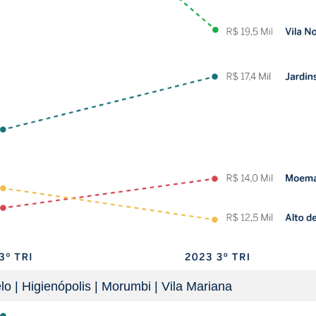
o‎‎ | Higienópolis‎‎ | Morumbi‎‎ | Vila Mariana