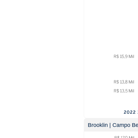
Brooklin‎‎ | Campo Bel